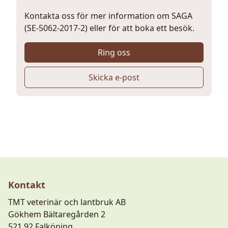
Kontakta oss för mer information om SAGA
(SE-5062-2017-2) eller för att boka ett besök.
Ring oss
Skicka e-post
Kontakt
TMT veterinär och lantbruk AB
Gökhem Bältaregården 2
521 92 Falköping