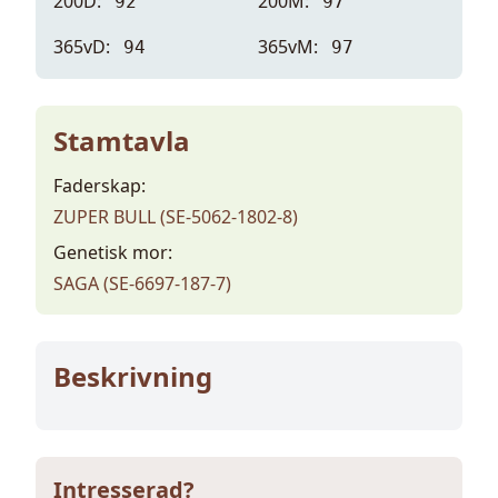
200D:
200M:
92
97
365vD:
365vM:
94
97
Stamtavla
Faderskap:
ZUPER BULL (SE-5062-1802-8)
Genetisk mor:
SAGA (SE-6697-187-7)
Beskrivning
Intresserad?