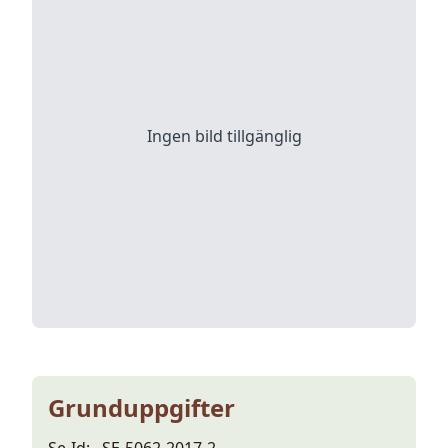
Ingen bild tillgänglig
Grunduppgifter
Se-Id:
SE-5062-2017-2