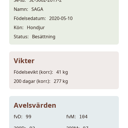
Namn:
SAGA
Födelsedatum:
2020-05-10
Kön:
Hondjur
Status:
Besättning
Vikter
Födelsevikt (korr.):
41 kg
200 dagar (korr.):
277 kg
Avelsvärden
fvD:
fvM:
99
104