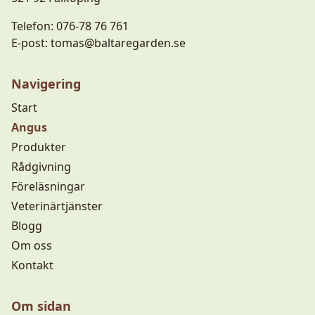
Telefon:
076-78 76 761
E-post:
tomas@baltaregarden.se
Navigering
Start
Angus
Produkter
Rådgivning
Föreläsningar
Veterinärtjänster
Blogg
Om oss
Kontakt
Om sidan