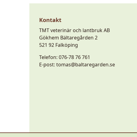
Kontakt
TMT veterinär och lantbruk AB
Gökhem Bältaregården 2
521 92 Falköping
Telefon:
076-78 76 761
E-post:
tomas@baltaregarden.se