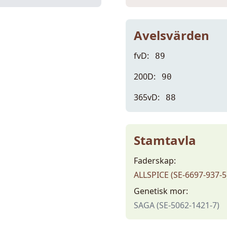
Avelsvärden
fvD:
89
200D:
90
365vD:
88
Stamtavla
Faderskap:
ALLSPICE (SE-6697-937-5
Genetisk mor:
SAGA (SE-5062-1421-7)