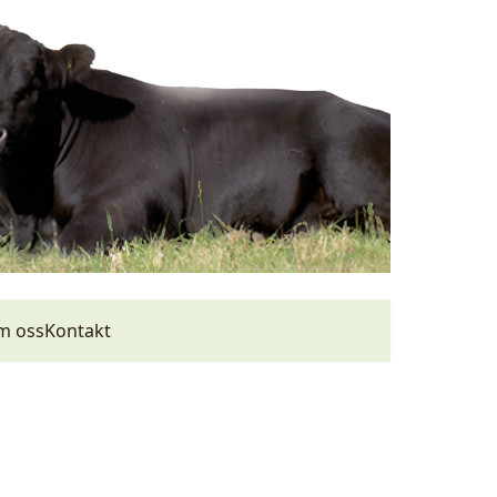
m oss
Kontakt