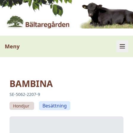
Meny
BAMBINA
SE-5062-2207-9
Besättning
Hondjur