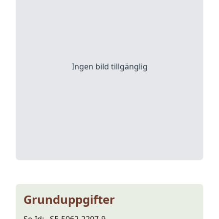
Ingen bild tillgänglig
Grunduppgifter
Se-Id:
SE-5062-2207-9