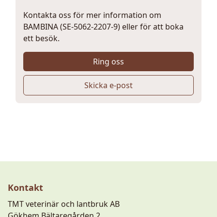
Kontakta oss för mer information om
BAMBINA (SE-5062-2207-9) eller för att boka
ett besök.
Ring oss
Skicka e-post
Kontakt
TMT veterinär och lantbruk AB
Gökhem Bältaregården 2