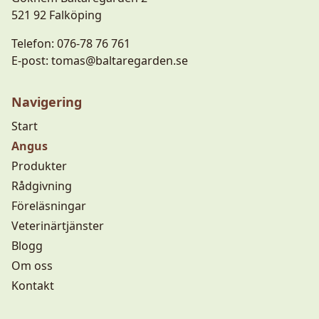
521 92 Falköping
Telefon:
076-78 76 761
E-post:
tomas@baltaregarden.se
Navigering
Start
Angus
Produkter
Rådgivning
Föreläsningar
Veterinärtjänster
Blogg
Om oss
Kontakt