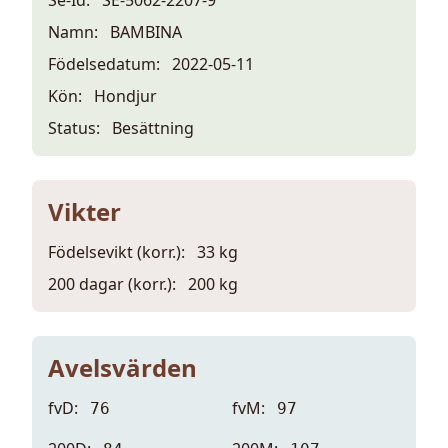
Namn:
BAMBINA
Födelsedatum:
2022-05-11
Kön:
Hondjur
Status:
Besättning
Vikter
Födelsevikt (korr.):
33 kg
200 dagar (korr.):
200 kg
Avelsvärden
fvD:
fvM:
76
97