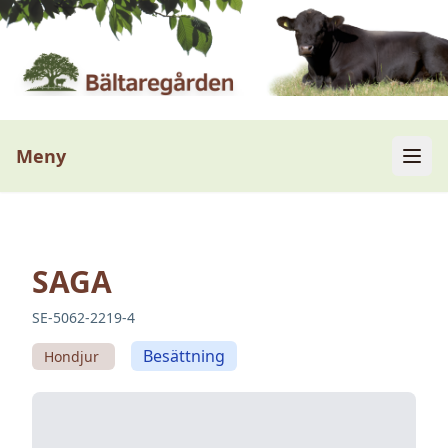
Meny
SAGA
SE-5062-2219-4
Besättning
Hondjur