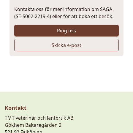
Kontakta oss för mer information om SAGA
(SE-5062-2219-4) eller för att boka ett besök.
Ring oss
Skicka e-post
Kontakt
TMT veterinär och lantbruk AB
Gökhem Bältaregården 2
521 92 Falköping