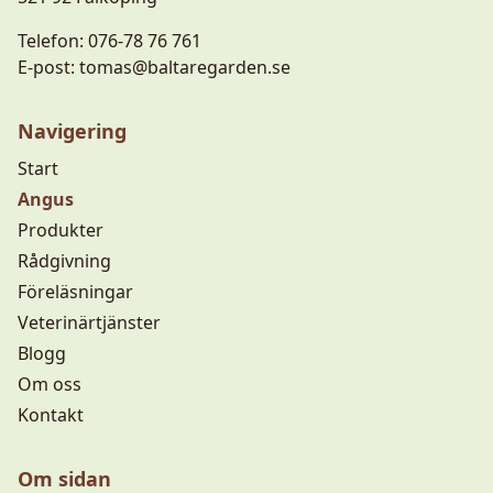
Telefon:
076-78 76 761
E-post:
tomas@baltaregarden.se
Navigering
Start
Angus
Produkter
Rådgivning
Föreläsningar
Veterinärtjänster
Blogg
Om oss
Kontakt
Om sidan