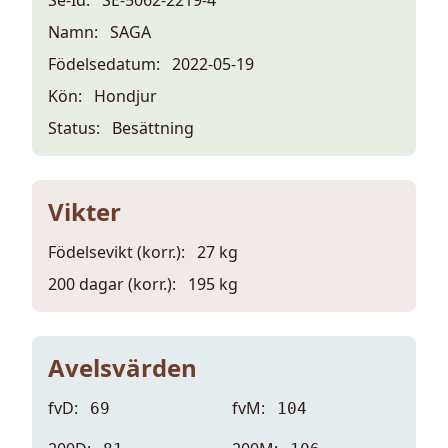
Namn:
SAGA
Födelsedatum:
2022-05-19
Kön:
Hondjur
Status:
Besättning
Vikter
Födelsevikt (korr.):
27 kg
200 dagar (korr.):
195 kg
Avelsvärden
fvD:
fvM:
69
104