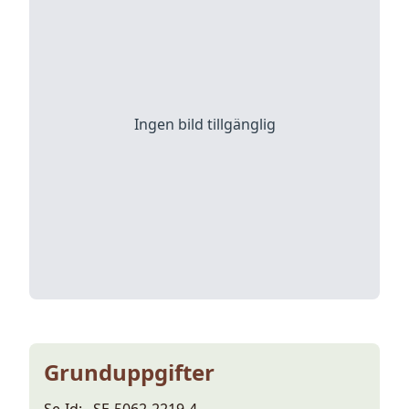
Ingen bild tillgänglig
Grunduppgifter
Se-Id:
SE-5062-2219-4