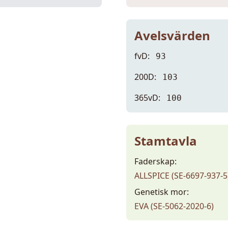
Avelsvärden
fvD:
93
200D:
103
365vD:
100
Stamtavla
Faderskap:
ALLSPICE (SE-6697-937-5
Genetisk mor:
EVA (SE-5062-2020-6)