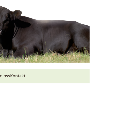
m oss
Kontakt