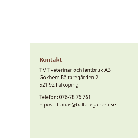
Kontakt
TMT veterinär och lantbruk AB
Gökhem Bältaregården 2
521 92 Falköping
Telefon:
076-78 76 761
E-post:
tomas@baltaregarden.se