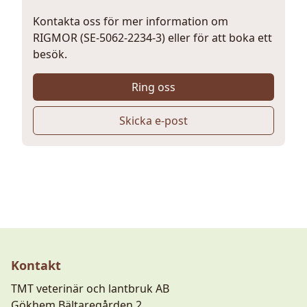
Kontakta oss för mer information om
RIGMOR (SE-5062-2234-3) eller för att boka ett
besök.
Ring oss
Skicka e-post
Kontakt
TMT veterinär och lantbruk AB
Gökhem Bältaregården 2