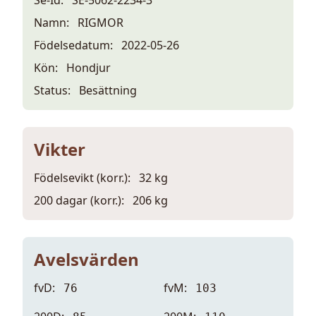
Namn:
RIGMOR
Födelsedatum:
2022-05-26
Kön:
Hondjur
Status:
Besättning
Vikter
Födelsevikt (korr.):
32 kg
200 dagar (korr.):
206 kg
Avelsvärden
fvD:
fvM:
76
103