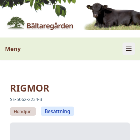
Meny
RIGMOR
SE-5062-2234-3
Besättning
Hondjur