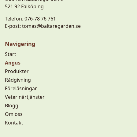
521 92 Falköping
Telefon:
076-78 76 761
E-post:
tomas@baltaregarden.se
Navigering
Start
Angus
Produkter
Rådgivning
Föreläsningar
Veterinärtjänster
Blogg
Om oss
Kontakt