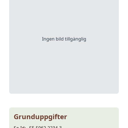
Ingen bild tillgänglig
Grunduppgifter
Se-Id:
SE-5062-2234-3