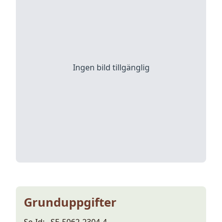
Ingen bild tillgänglig
Grunduppgifter
Se-Id:
SE-5062-2304-4