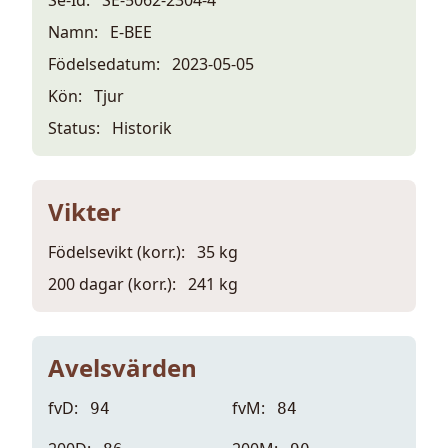
Namn:
E-BEE
Födelsedatum:
2023-05-05
Kön:
Tjur
Status:
Historik
Vikter
Födelsevikt (korr.):
35 kg
200 dagar (korr.):
241 kg
Avelsvärden
fvD:
fvM:
94
84