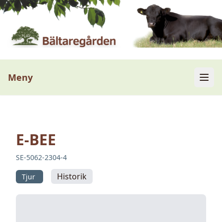
Meny
E-BEE
SE-5062-2304-4
Historik
Tjur