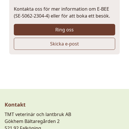
Kontakta oss för mer information om E-BEE
(SE-5062-2304-4) eller för att boka ett besök.
Ring oss
Skicka e-post
Kontakt
TMT veterinär och lantbruk AB
Gökhem Bältaregården 2
521 92 Falköping