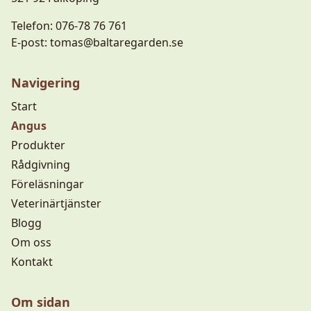
Telefon:
076-78 76 761
E-post:
tomas@baltaregarden.se
Navigering
Start
Angus
Produkter
Rådgivning
Föreläsningar
Veterinärtjänster
Blogg
Om oss
Kontakt
Om sidan