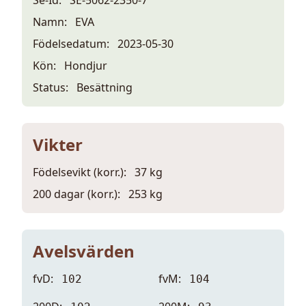
Namn:
EVA
Födelsedatum:
2023-05-30
Kön:
Hondjur
Status:
Besättning
Vikter
Födelsevikt (korr.):
37 kg
200 dagar (korr.):
253 kg
Avelsvärden
fvD:
fvM:
102
104