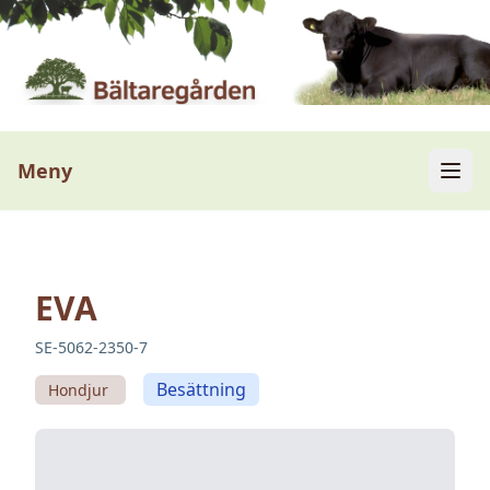
Meny
EVA
SE-5062-2350-7
Besättning
Hondjur