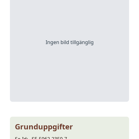
Ingen bild tillgänglig
Grunduppgifter
Se-Id:
SE-5062-2350-7