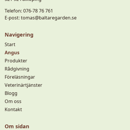
Telefon:
076-78 76 761
E-post:
tomas@baltaregarden.se
Navigering
Start
Angus
Produkter
Rådgivning
Föreläsningar
Veterinärtjänster
Blogg
Om oss
Kontakt
Om sidan