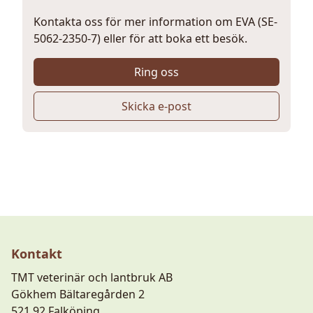
Kontakta oss för mer information om EVA (SE-
5062-2350-7) eller för att boka ett besök.
Ring oss
Skicka e-post
Kontakt
TMT veterinär och lantbruk AB
Gökhem Bältaregården 2
521 92 Falköping