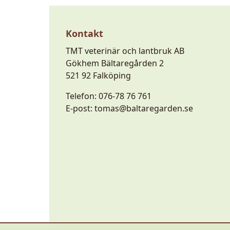
Kontakt
TMT veterinär och lantbruk AB
Gökhem Bältaregården 2
521 92 Falköping
Telefon:
076-78 76 761
E-post:
tomas@baltaregarden.se