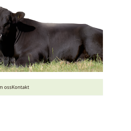
m oss
Kontakt