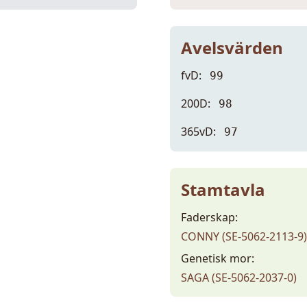
Avelsvärden
fvD:
99
200D:
98
365vD:
97
Stamtavla
Faderskap:
CONNY (SE-5062-2113-9)
Genetisk mor:
SAGA (SE-5062-2037-0)