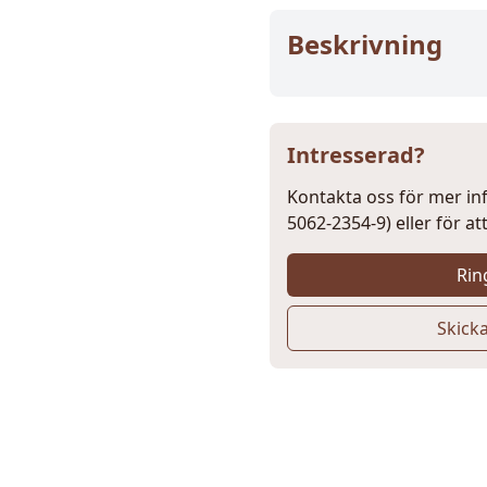
Beskrivning
Intresserad?
Kontakta oss för mer i
5062-2354-9) eller för at
Rin
Skick