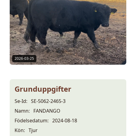
2026-03-25
Grunduppgifter
Se-Id:
SE-5062-2465-3
Namn:
FANDANGO
Födelsedatum:
2024-08-18
Kön:
Tjur