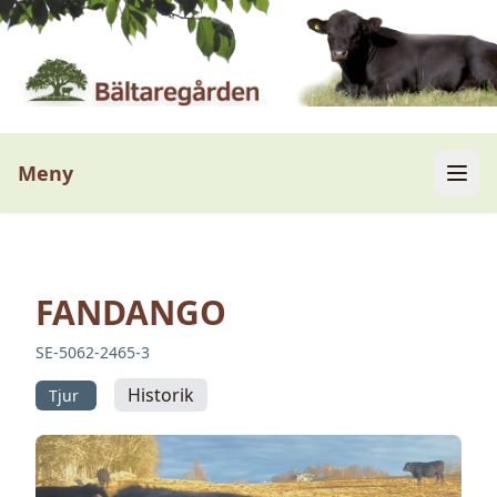
Meny
FANDANGO
SE-5062-2465-3
Historik
Tjur