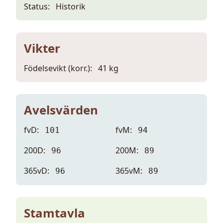
Status:
Historik
Vikter
Födelsevikt (korr.):
41 kg
Avelsvärden
fvD:
fvM:
101
94
200D:
200M:
96
89
365vD:
365vM:
96
89
Stamtavla