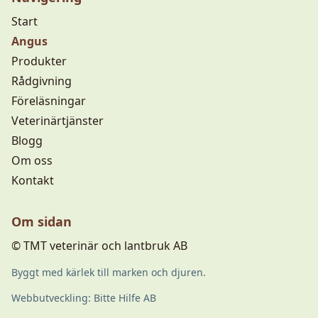
Start
Angus
Produkter
Rådgivning
Föreläsningar
Veterinärtjänster
Blogg
Om oss
Kontakt
Om sidan
© TMT veterinär och lantbruk AB
Byggt med kärlek till marken och djuren.
Webbutveckling: Bitte Hilfe AB