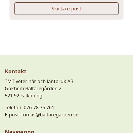
Skicka e-post
Kontakt
TMT veterinär och lantbruk AB
Gökhem Bältaregården 2
521 92 Falköping
Telefon:
076-78 76 761
E-post:
tomas@baltaregarden.se
Navigering