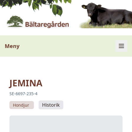
Meny
JEMINA
SE-6697-235-4
Historik
Hondjur