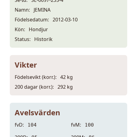
Namn:
JEMINA
Födelsedatum:
2012-03-10
Kön:
Hondjur
Status:
Historik
Vikter
Födelsevikt (korr.):
42 kg
200 dagar (korr.):
292 kg
Avelsvärden
fvD:
fvM:
104
100