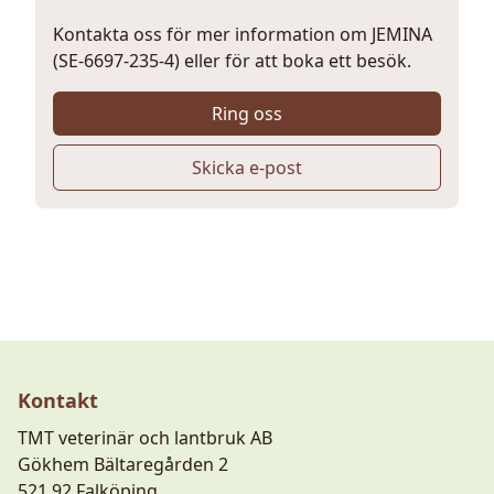
Kontakta oss för mer information om JEMINA
(SE-6697-235-4) eller för att boka ett besök.
Ring oss
Skicka e-post
Kontakt
TMT veterinär och lantbruk AB
Gökhem Bältaregården 2
521 92 Falköping