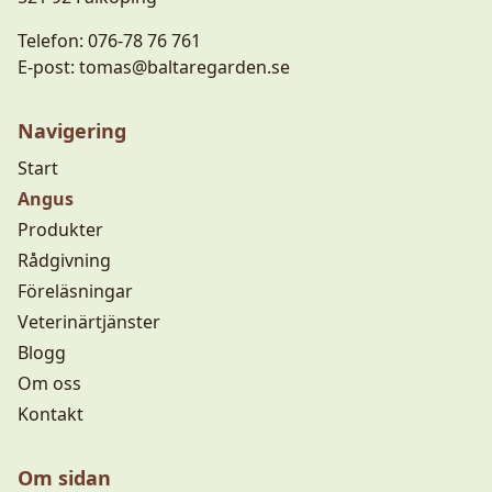
Telefon:
076-78 76 761
E-post:
tomas@baltaregarden.se
Navigering
Start
Angus
Produkter
Rådgivning
Föreläsningar
Veterinärtjänster
Blogg
Om oss
Kontakt
Om sidan