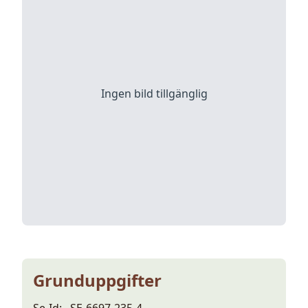
Ingen bild tillgänglig
Grunduppgifter
Se-Id:
SE-6697-235-4