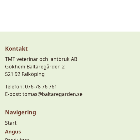
Kontakt
TMT veterinär och lantbruk AB
Gökhem Bältaregården 2
521 92 Falköping
Telefon:
076-78 76 761
E-post:
tomas@baltaregarden.se
Navigering
Start
Angus