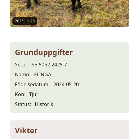
2025-11-28
Grunduppgifter
Se-Id:
SE-5062-2425-7
Namn:
FLINGA
Födelsedatum:
2024-05-20
Kön:
Tjur
Status:
Historik
Vikter