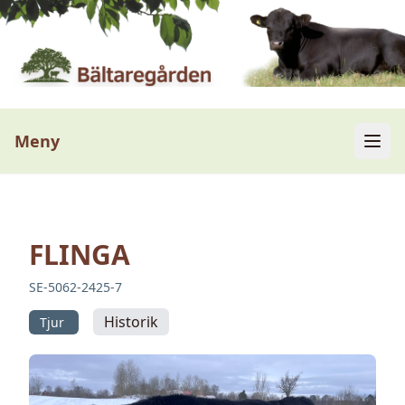
Meny
FLINGA
SE-5062-2425-7
Historik
Tjur