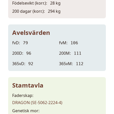
Födelsevikt (korr.):
28 kg
200 dagar (korr.):
294 kg
Avelsvärden
fvD:
fvM:
79
106
200D:
200M:
96
111
365vD:
365vM:
92
112
Stamtavla
Faderskap:
DRAGON (SE-5062-2224-4)
Genetisk mor: