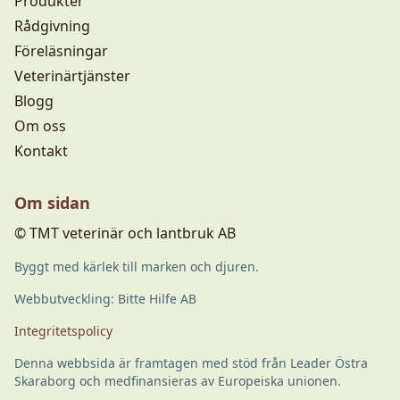
Produkter
Rådgivning
Föreläsningar
Veterinärtjänster
Blogg
Om oss
Kontakt
Om sidan
© TMT veterinär och lantbruk AB
Byggt med kärlek till marken och djuren.
Webbutveckling: Bitte Hilfe AB
Integritetspolicy
Denna webbsida är framtagen med stöd från Leader Östra
Skaraborg och medfinansieras av Europeiska unionen.